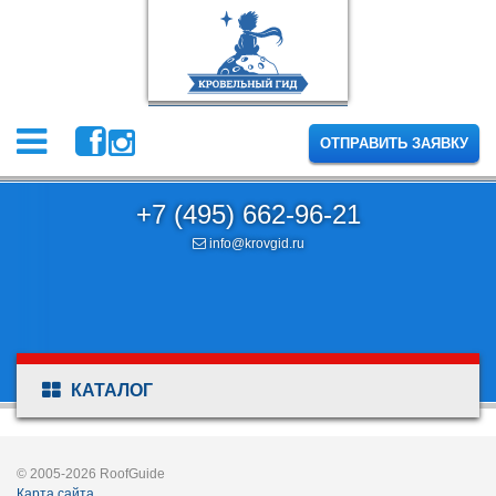
ОТПРАВИТЬ ЗАЯВКУ
+7 (495) 662-96-21
info@krovgid.ru
КАТАЛОГ
© 2005-2026 RoofGuide
Карта сайта