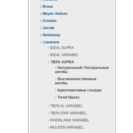
Braas
Meyer–Holsen
Creaton
Jacobi
Nelskamp
Laumans
IDEAL SUPRA
IDEAL VARIABEL
TIEFA SUPRA
Натуральный / Натуральные
ангобы
Высококачественные
ангобы
Бриллиантовые глазури
Trend Glazes
TIEFA XL VARIABEL
TIEFA 2000 VARIABEL
RHEINLAND VARIABEL
MULDEN VARIABEL