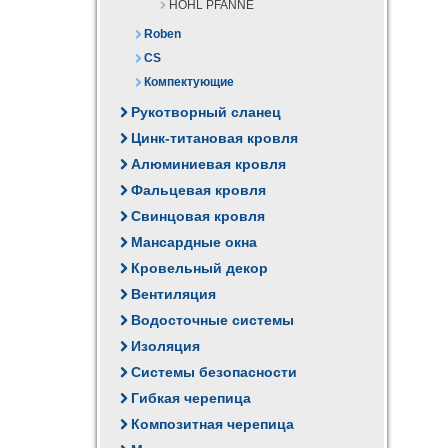
HOHL PFANNE
Roben
CS
Компектующие
Рукотворный сланец
Цинк-титановая кровля
Алюминиевая кровля
Фальцевая кровля
Свинцовая кровля
Мансардные окна
Кровельный декор
Вентиляция
Водосточные системы
Изоляция
Системы безопасности
Гибкая черепица
Композитная черепица