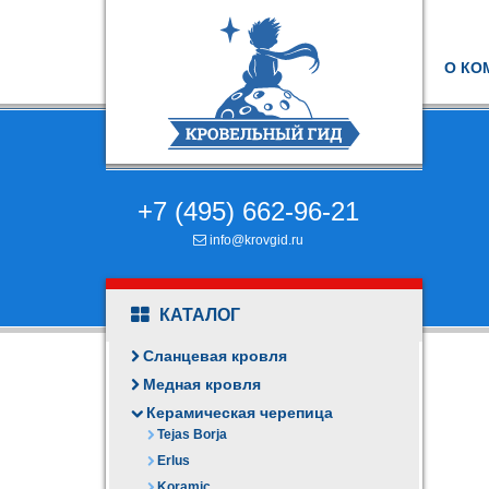
О КО
+7 (495) 662-96-21
info@krovgid.ru
КАТАЛОГ
Сланцевая кровля
Медная кровля
Керамическая черепица
Tejas Borja
Erlus
Koramic