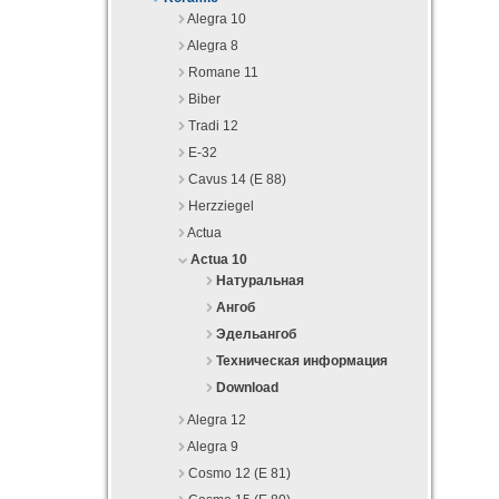
Alegra 10
Alegra 8
Romane 11
Biber
Tradi 12
E-32
Cavus 14 (E 88)
Herzziegel
Actua
Actua 10
Натуральная
Ангоб
Эдельангоб
Техническая информация
Download
Alegra 12
Alegra 9
Cosmo 12 (E 81)