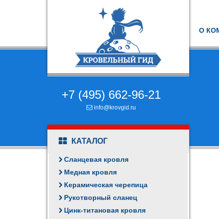
О КО
+7 (495) 662-96-21
info@krovgid.ru
КАТАЛОГ
Сланцевая кровля
Медная кровля
Керамическая черепица
Рукотворный сланец
Цинк-титановая кровля