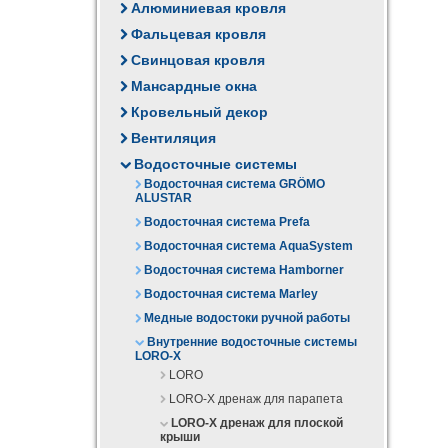
Алюминиевая кровля
Фальцевая кровля
Свинцовая кровля
Мансардные окна
Кровельный декор
Вентиляция
Водосточные системы
Водосточная система GRÖMO
ALUSTAR
Водосточная система Prefa
Водосточная система AquaSystem
Водосточная система Hamborner
Водосточная система Marley
Медные водостоки ручной работы
Внутренние водосточные системы
LORO-X
LORO
LORO-X дренаж для парапета
LORO-X дренаж для плоской
крыши