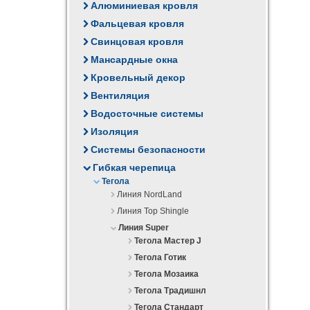
Алюминиевая кровля
Фальцевая кровля
Свинцовая кровля
Мансардные окна
Кровельный декор
Вентиляция
Водосточные системы
Изоляция
Системы безопасности
Гибкая черепица
Тегола
Линия NordLand
Линия Top Shingle
Линия Super
Тегола Мастер J
Тегола Готик
Тегола Мозаика
Тегола Традишнл
Тегола Стандарт