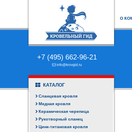
О КО
+7 (495) 662-96-21
info@krovgid.ru
КАТАЛОГ
Сланцевая кровля
Медная кровля
Керамическая черепица
Рукотворный сланец
Цинк-титановая кровля