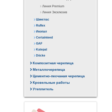
Линия Premium
Линия Эксклюзив
Шинглас
Ruflex
Икопал
Certainteed
GAF
Katepal
Döcke
Композитная черепица
Металлочерепица
Цементно-песчаная черепица
Кровельные работы
Утеплитель