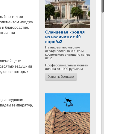
рый не только
я элементом имиджа
 и благородстве,
Сланцевая кровля
ктически
из наличия от 40
евро/м2
На нашем московском
складе более 10.000 кв.м.
кровельного сланца по супер
цене.
млемой цене —
Профессиональный монтаж
 десятью ведущими
сланца от 1000 руб./кв.м.
дого из которых
Узнать больше
ции в суровом
епадам температур,