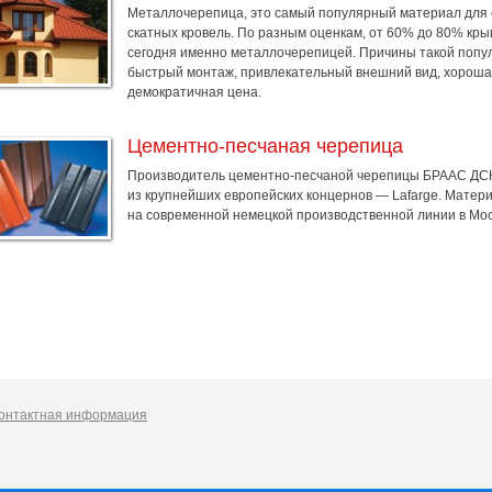
Металлочерепица, это самый популярный материал для
скатных кровель. По разным оценкам, от 60% до 80% кр
сегодня именно металлочерепицей. Причины такой попу
быстрый монтаж, привлекательный внешний вид, хороша
демократичная цена.
Цементно-песчаная черепица
Производитель цементно-песчаной черепицы БРААС ДСК-
из крупнейших европейских концернов — Lafarge. Матер
на современной немецкой производственной линии в Мос
онтактная информация