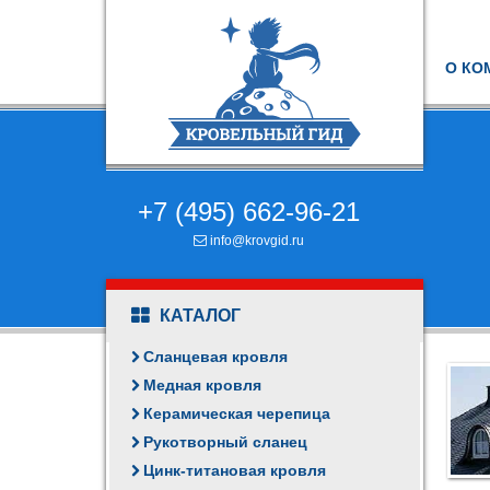
О КО
+7 (495) 662-96-21
info@krovgid.ru
КАТАЛОГ
Сланцевая кровля
Медная кровля
Керамическая черепица
Рукотворный сланец
Цинк-титановая кровля