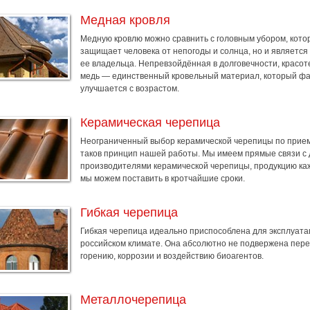
Медная кровля
Медную кровлю можно сравнить с головным убором, кото
защищает человека от непогоды и солнца, но и являетс
ее владельца. Непревзойдённая в долговечности, красоте
медь — единственный кровельный материал, который фа
улучшается с возрастом.
Керамическая черепица
Неограниченный выбор керамической черепицы по прие
таков принцип нашей работы. Мы имеем прямые связи с
производителями керамической черепицы, продукцию каж
мы можем поставить в кротчайшие сроки.
Гибкая черепица
Гибкая черепица идеально приспособлена для эксплуата
российском климате. Она абсолютно не подвержена пер
горению, коррозии и воздействию биоагентов.
Металлочерепица